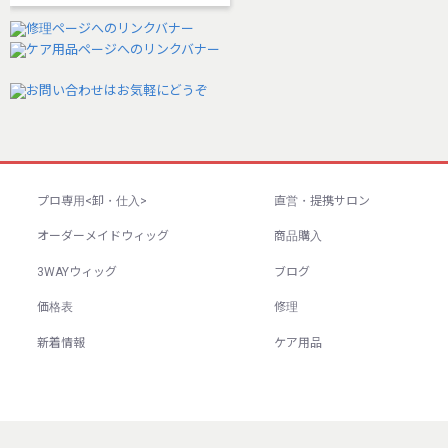
プロ専用<卸・仕入>
直営・提携サロン
オーダーメイドウィッグ
商品購入
3WAYウィッグ
ブログ
価格表
修理
新着情報
ケア用品