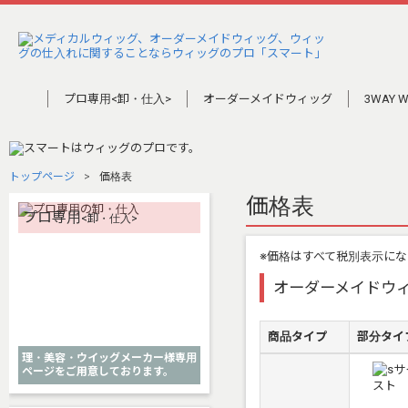
プロ専用<卸・仕入>
オーダーメイドウィッグ
3WAY W
トップページ
価格表
価格表
プロ専用
<卸・仕入>
※価格はすべて税別表示にな
オーダーメイドウ
商品タイプ
部分タイ
理・美容・ウイッグメーカー様専用
ページをご用意しております。