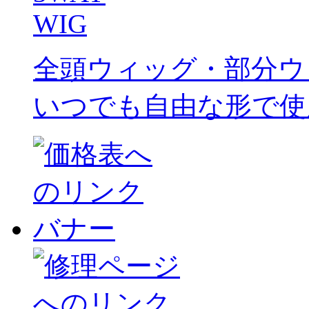
全頭ウィッグ・部分ウ
いつでも自由な形で使