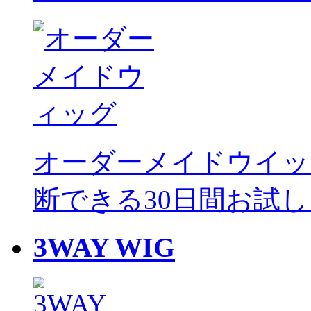
オーダーメイドウイッ
断できる30日間お試
3WAY WIG