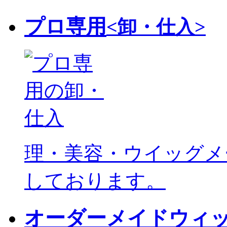
プロ専用
<卸・仕入>
理・美容・ウイッグメ
しております。
オーダーメイドウィ