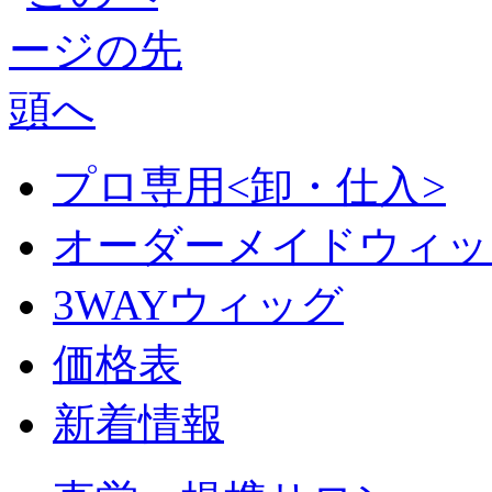
プロ専用<卸・仕入>
オーダーメイドウィッ
3WAYウィッグ
価格表
新着情報